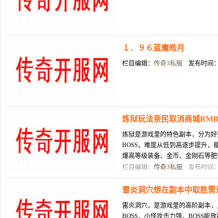
１．９６蓝魔皓月
栏目编辑：
传奇3私服
发布时间：0
炼狱玩法亲民取消商城RM
炼狱是游戏里的特色副本，分为好
BOSS，难度从低到高逐步提升
爆高等级装备、金币、金刚石等肥
是新手还是后期玩家，都能参加。
栏目编辑：
传奇3私服
发布时间：0
雷炎洞穴想在副本中取胜需
雷炎洞穴，是游戏里的高阶副本，
BOSS，小怪攻击力强，BOSS