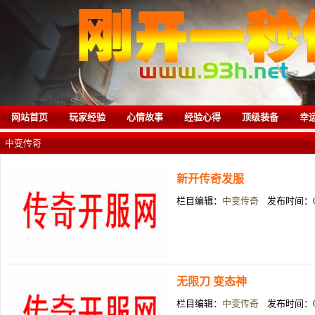
网站首页
玩家经验
心情故事
经验心得
顶级装备
幸
中变传奇
新开传奇发服
栏目编辑：
中变传奇
发布时间：05
无限刀 变态神
栏目编辑：
中变传奇
发布时间：05