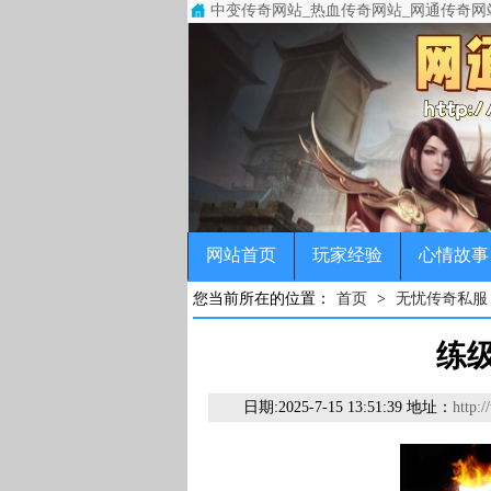
中变传奇网站_热血传奇网站_网通传奇网
中变传奇网站(www.93h.net)专注于
传奇，变态传奇，单职业传奇，超变传奇，
网站首页
玩家经验
心情故事
您当前所在的位置：
首页
>
无忧传奇私服
练
日期:
2025-7-15 13:51:39 地址：
http: