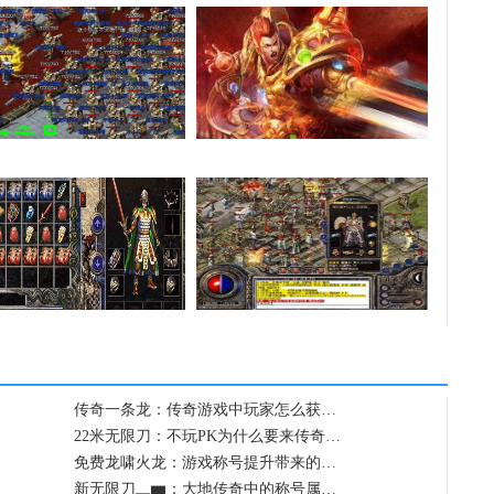
法师的感化也就是提…
主体无法锁定英雄的…
复古传奇私服一次完…
镶嵌宝石的时候需要…
传奇一条龙：传奇游戏中玩家怎么获…
22米无限刀：不玩PK为什么要来传奇…
免费龙啸火龙：游戏称号提升带来的…
新无限刀▂▆：大地传奇中的称号属…