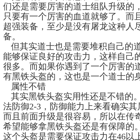
们还是需要厉害的道士组队升级的
只要有一个厉害的血道就够了。而
超强装备，至少是没有屠龙这种人
备。
但其实道士也是需要堆积自己的
能够保证良好的攻击力，这样自己
很多。而如果你遇到了一个厉害的
有黑铁头盔的，这也是一个道士的
属性不错
其实黑铁头盔实用性还是不错的。
法防御2-3，防御能力上来看确实
而且前面升级是很容易，所以在传
希望能够拿黑铁头盔还是有保障的
这个头盔是需要保证攻击力在46以