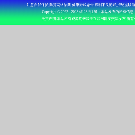
注意自我保护,防范网络陷阱.健康游戏忠告,抵制不良游戏,拒绝盗版游
Copyright © 2022 - 2023
sf123
*注释：本站发布的所有信息
免责声明:本站所有资源均来源于互联网网友交流发布,所