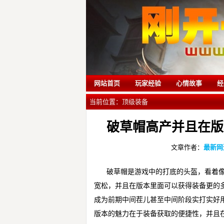
网站首页
玩家经验
心情故事
经
当前位置：
顶级装备
破草帽高产并且在版
文章作者：
最新网
破草帽是游戏中的打底的头盔，看着
宽松，并且在版本里面可以获得装备更的
成为前期中间茬儿甚至中间阶段实打实好
版本的魅力在于装备获取的便捷性，并且