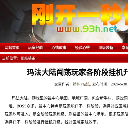
网站首页
玩家经验
心情故事
经验心得
顶级装备
幸
当前位置：
顶级装备
玛法大陆闯荡玩家各阶段挂机
文章作者：
精神力战法
发布时间：2026-5-30 1
玛法大陆，游戏里的最中心地图，地域广阔，包含新手村、蜈蚣洞
一堆、BOSS众多，最中心特点是玩家能在不一样阶段，选择对应区
玩家均可进入，是全阶段玩家练级、刷装备的最中心场地。很多玩家
选择在不一样阶段进行挂机升级，找对区域更贼效率。