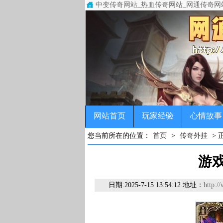
中变传奇网站_热血传奇网站_网通传奇网
中变传奇网站(www.93h.net)专注于
传奇，变态传奇，单职业传奇，超变传奇，
网站首页
玩家经验
心情故事
您当前所在的位置：
首页
>
传奇外挂
> 
游
日期:
2025-7-15 13:54:12 地址：
http:/