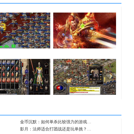
法师的感化也就是提…
主体无法锁定英雄的…
复古传奇私服一次完…
镶嵌宝石的时候需要…
金币沉默：如何单杀比较强力的游戏…
影月：法师适合打团战还是玩单挑？…