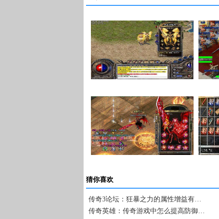
在传奇私服里面如何…
卧龙山庄卧龙庄主击…
猜你喜欢
传奇3论坛：狂暴之力的属性增益有…
传奇英雄：传奇游戏中怎么提高防御…