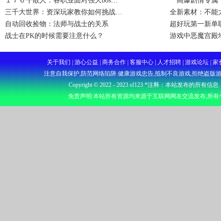
１７６╊散人：各职业面对强大bos…
〝高爆剧情专属
三千大世界：资深玩家教你如何挑战…
全新素材：不能
自动回收捡物：法师与战士的关系
超好玩第一新单
战士在PK的时候需要注意什么？
游戏中恶魔宫殿
关于我们 | 游心公益 | 商务合作 | 客服中心 | 人才招聘 | 游戏
注意自我保护,防范网络陷阱.健康游戏忠告,抵制不良游戏,拒绝盗版游
Copyright © 2022 - 2023
sf123
*注释：本站发布的所有信息
免责声明:本站所有资源均来源于互联网网友交流发布,所