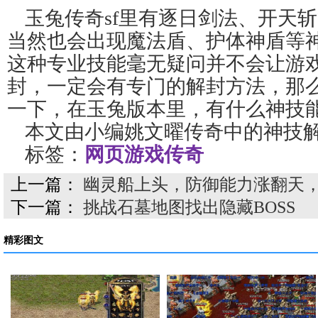
玉兔传奇sf里有逐日剑法、开天
当然也会出现魔法盾、护体神盾等
这种专业技能毫无疑问并不会让游
封，一定会有专门的解封方法，那
一下，在玉兔版本里，有什么神技
本文由小编姚文曜传奇中的神技
标签：
网页游戏传奇
上一篇：
幽灵船上头，防御能力涨翻天
下一篇：
挑战石墓地图找出隐藏BOSS
精彩图文