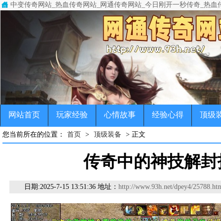
中变传奇网站_热血传奇网站_网通传奇网站_今日刚开一秒传奇_热血
中变传奇网站(www.93h.net)专注于变态传奇,超级变态传奇,超变
传奇，变态传奇，单职业传奇，超变传奇，宠物传奇，微变传奇，公益
网站首页
玩家经验
心情故事
经验心得
顶级
您当前所在的位置：
首页
>
顶级装备
> 正文
传奇中的神技解封
日期:
2025-7-15 13:51:36 地址：
http://www.93h.net/dpey4/25788.ht