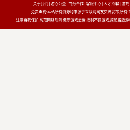
关于我们 | 游心公益 | 商务合作 | 客服中心 | 人才招聘
免责声明:本站所有资源均来源于互联网网友交流发布,所
注意自我保护,防范网络陷阱.健康游戏忠告,抵制不良游戏,拒绝盗版游戏