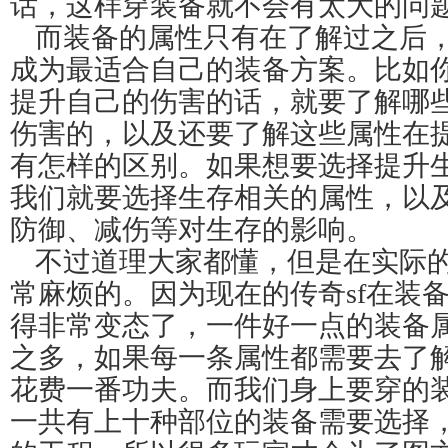
话，这样穿装备就不会有太大的问
而装备的属性只有在了解过之后
成为最适合自己的装备方案。比如
提升自己的伤害的话，就要了解哪
伤害的，以及还要了解这些属性在
有怎样的区别。如果想要选择提升
我们就要选择生存相关的属性，以
防御、减伤等对生存的影响。
不过道理大家都懂，但是在实际
常麻烦的。因为现在的传奇sf在装
得非常变态了，一件好一点的装备
之多，如果每一条属性都需要去了
花费一番功夫。而我们身上要穿的
一共有上十种部位的装备需要选择