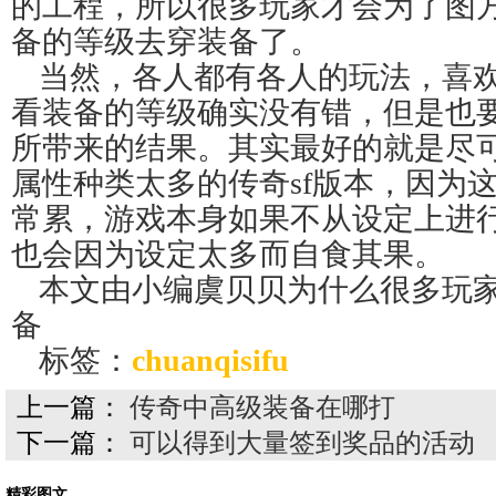
的工程，所以很多玩家才会为了图
备的等级去穿装备了。
当然，各人都有各人的玩法，喜
看装备的等级确实没有错，但是也
所带来的结果。其实最好的就是尽
属性种类太多的传奇sf版本，因为
常累，游戏本身如果不从设定上进
也会因为设定太多而自食其果。
本文由小编虞贝贝为什么很多玩
备
标签：
chuanqisifu
上一篇：
传奇中高级装备在哪打
下一篇：
可以得到大量签到奖品的活动
精彩图文