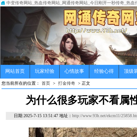
中变传奇网站_热血传奇网站_网通传奇网站_今日刚开一秒传奇_热血
中变传奇网站(www.93h.net)专注于变态传奇,超级变态传奇,超变
传奇，变态传奇，单职业传奇，超变传奇，宠物传奇，微变传奇，公益
网站首页
玩家经验
心情故事
经验心得
顶级
您当前所在的位置：
首页
>
打金传奇
> 正文
为什么很多玩家不看属
日期:
2025-7-15 13:51:47 地址：
http://www.93h.net/ekcm11/25858.ht