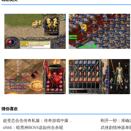
在传奇私服里面如何…
法师的感化也就是提…
卧龙山庄卧龙庄主击…
复古传奇私服一次完…
猜你喜欢
超变态合击传奇私服：传奇游戏中爆…
刚开一秒：准确
sf666：暗黑神BOSS该如何击杀呢
武侠剧情神器单