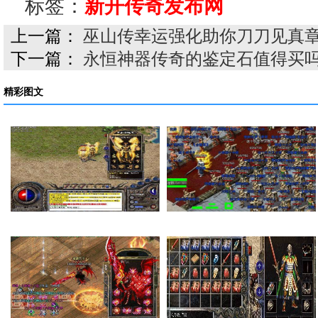
标签：
新开传奇发布网
上一篇：
巫山传幸运强化助你刀刀见真
下一篇：
永恒神器传奇的鉴定石值得买
精彩图文
在传奇私服里面如何…
法师的感化也就是提…