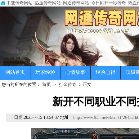
中变传奇网站_热血传奇网站_网通传奇网站_今日刚开一秒传奇_热血
中变传奇网站(www.93h.net)专注于变态传奇,超级变态传奇,超变
传奇，变态传奇，单职业传奇，超变传奇，宠物传奇，微变传奇，公益
网站首页
玩家经验
心情故事
经验心得
顶级
您当前所在的位置：
首页
>
打金传奇
> 正文
新开不同职业不同
日期:
2025-7-15 13:54:37 地址：
http://www.93h.net/ekcm11/26432.ht