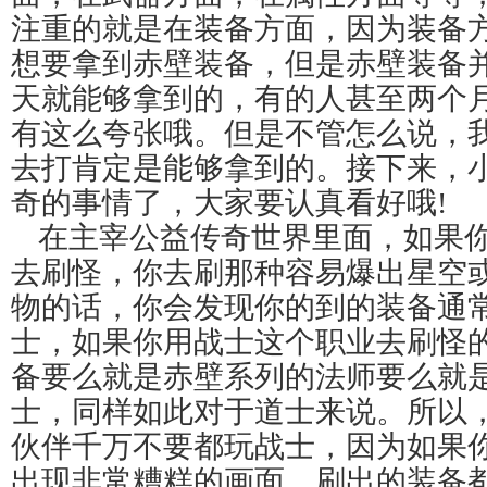
注重的就是在装备方面，因为装备
想要拿到赤壁装备，但是赤壁装备
天就能够拿到的，有的人甚至两个
有这么夸张哦。但是不管怎么说，
去打肯定是能够拿到的。接下来，
奇的事情了，大家要认真看好哦!
在主宰公益传奇世界里面，如果
去刷怪，你去刷那种容易爆出星空
物的话，你会发现你的到的装备通
士，如果你用战士这个职业去刷怪
备要么就是赤壁系列的法师要么就
士，同样如此对于道士来说。所以
伙伴千万不要都玩战士，因为如果
出现非常糟糕的画面，刷出的装备