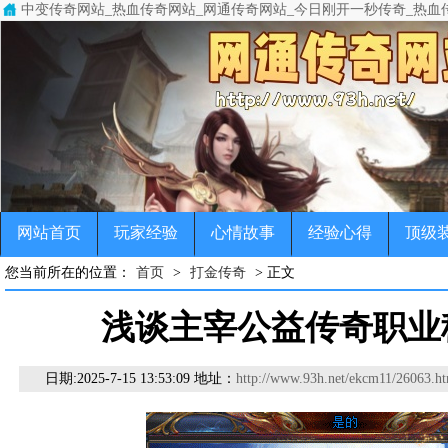
中变传奇网站_热血传奇网站_网通传奇网站_今日刚开一秒传奇_热血
中变传奇网站(www.93h.net)专注于变态传奇,超级变态传奇,超变
传奇，变态传奇，单职业传奇，超变传奇，宠物传奇，微变传奇，公益
网站首页
玩家经验
心情故事
经验心得
顶级
您当前所在的位置：
首页
>
打金传奇
> 正文
浅谈主宰公益传奇职业
日期:
2025-7-15 13:53:09 地址：
http://www.93h.net/ekcm11/26063.ht