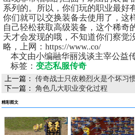
系列的。所以，你们玩的职业最好
你们就可以交换装备去使用了，这
自己轻松获取高级装备，这个稀奇
天才会发现的哦，不知道你们察觉没
略，上网：https://www..co/
本文由小编融华丽浅谈主宰公益
标签：
变态私服传奇
上一篇：
传奇战士只依赖烈火是个坏习
下一篇：
角色几大职业变化过程
精彩图文