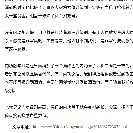
消耗的时间也比较长，建议大家将穴位升级到一定级别之后开始带着
入一些资金，相当于修炼了两个游戏号。
没有内功想要提升自己就是打装备和提升级别，有了内功就要考虑内
杀人感觉是非常爽的，主要是看其他人打不到我们，是非常有成就感
有这种感觉。
内功版本只是在里面增加了一个黄颜色的内功管子，和血管是一样的
者是完全可以互换替代的，有了内功之后，我们释放招数或者受到攻
本不能直接升到满值，需要时间慢慢地升到最满数值，而且随着我们
级别。
也就是说内功级别越高，我们的内功管子就会变得越长，实际上相当
值直接转换成血量数值。
文章地址：
http://www.93h.net/xingyunshengji/201806272387.html