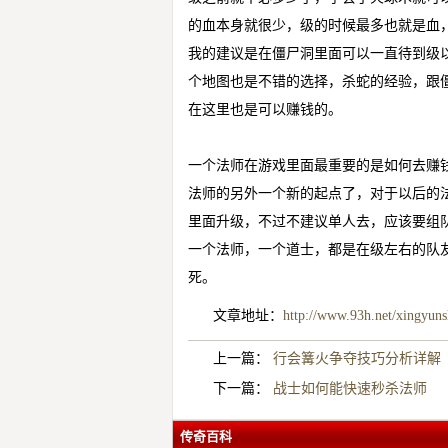
的血本身就很少，级的时候最多也就是血
我的建议是在僵尸洞里面可以一直待到级
个地图也是不错的选择，杀蛇的经验，跟
在这里也是可以赚钱的。
一个法师在游戏里面最重要的是如何去赚钱
法师的另外一个新的起点了，对于以后的
里面升级，不过不建议单人去，应该要组
一个法师，一个道士，都是在级左右的队
死。
文章地址：
http://www.93h.net/xingyun
上一篇：
行会篝火争夺技巧分析详解
下一篇：
战士如何能快速秒杀法师
传奇百科