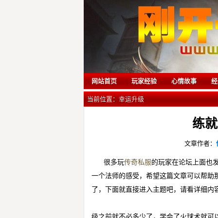
网站首页
玩家经验
心情故事
经
当前位置：
幸运升级
练就
文章作者：
很多玩
传奇私服
的玩家在论坛上面也
一个法师的感受，希望这篇文章可以帮助
了，下面就直接进入主题吧，请看详细内
级之前就不必多少了，学会了火球术就可