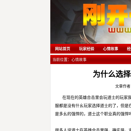
网站首页
玩家经验
心情故事
经
当前位置：
心情故事
为什么选择
文章作者
在现在的
英雄合击
里会玩道士的玩家
服都是没有什幺玩家选择道士的了，但是
是多幺的强悍的，道士这个职业真的强悍
很多人说道士在
英雄合击
里强，确实是，