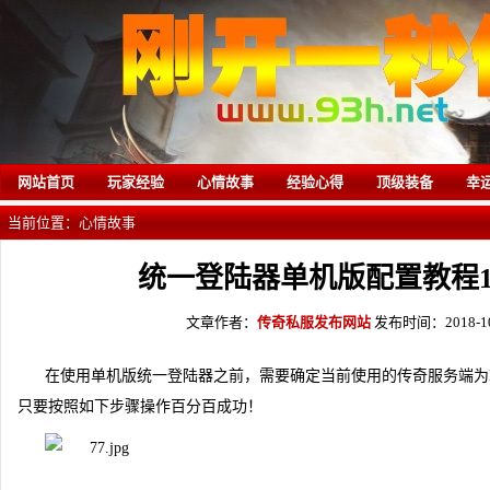
网站首页
玩家经验
心情故事
经验心得
顶级装备
幸
当前位置：
心情故事
统一登陆器单机版配置教程1
文章作者：
传奇私服发布网站
发布时间：2018-10-
在使用单机版统一登陆器之前，需要确定当前使用的传奇服务端为H
只要按照如下步骤操作百分百成功！