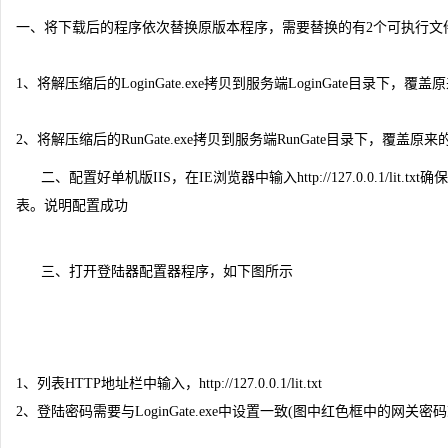
一、将下载后的程序依次替换原版本程序，需要替换的有2个可执行文
1、将解压缩后的LoginGate.exe拷贝到服务端LoginGate目录下，覆
2、将解压缩后的RunGate.exe拷贝到服务端RunGate目录下，覆盖原来
二、配置好单机版IIS，在IE浏览器中输入http://127.0.0.1/li
表。说明配置成功
三、打开登陆器配置器程序，如下图所示
1、列表HTTP地址栏中输入，http://127.0.0.1/lit.txt
2、登陆密码需要与LoginGate.exe中设置一致(图中红色框中的网关