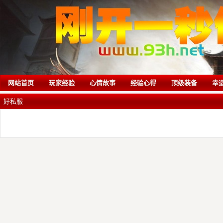
网站首页
玩家经验
心情故事
经验心得
顶级装备
幸
好私服