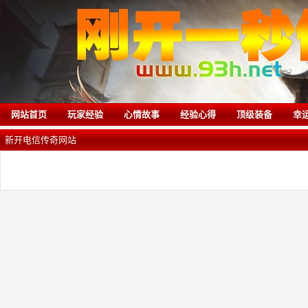
网站首页
玩家经验
心情故事
经验心得
顶级装备
幸
新开电信传奇网站