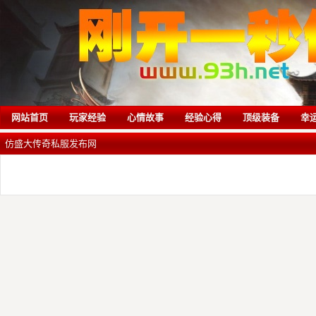
网站首页
玩家经验
心情故事
经验心得
顶级装备
幸
仿盛大传奇私服发布网