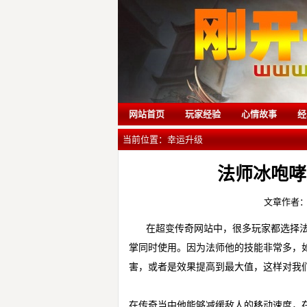
网站首页
玩家经验
心情故事
经
当前位置：
幸运升级
法师冰咆哮
文章作者
在超变传奇网站中，很多玩家都选择
掌同时使用。因为法师他的技能非常多，
害，或者是效果提高到最大值，这样对我
在传奇当中他能够减缓敌人的移动速度，