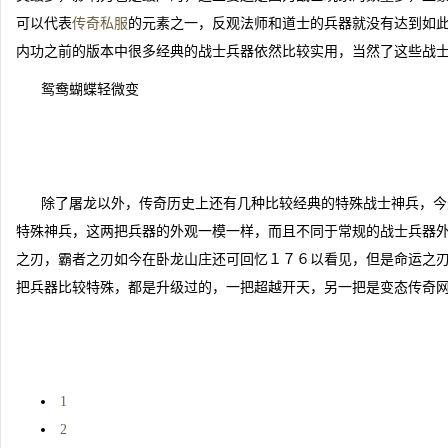
可以代表
传奇私服
的元素之一，反观法师和道士的兵器就没有达到如
内功之前的版本中很多经典的战士兵器依然比较实用，当然了这些战
鸳鸯蝴蝶轻微变
除了屠龙以外，传奇历史上还有几种比较经典的特殊战士神兵，今
特殊神兵，这两把兵器的外观一模一样，而且不同于常规的战士兵器
之刃，霸者之刃如今在卧龙山庄还可回忆１７６以看见，但是命运之
把兵器比较特殊，都是升级过的，一把超越开天，另一把是变态传奇
1
2