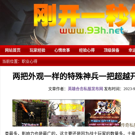
网站首页
玩家经验
心情故事
经验心得
顶级装备
幸
当前位置：
职业心得
两把外观一样的特殊神兵一把超越
文章作者：
英雄合击私服发布网
发布时间：2023-9-2
传奇私
类最多，影响力也是最广的，这主要还是因为战士玩家的数量多，土