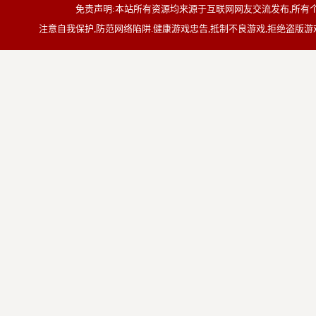
免责声明:本站所有资源均来源于互联网网友交流发布,所
注意自我保护,防范网络陷阱.健康游戏忠告,抵制不良游戏,拒绝盗版游戏