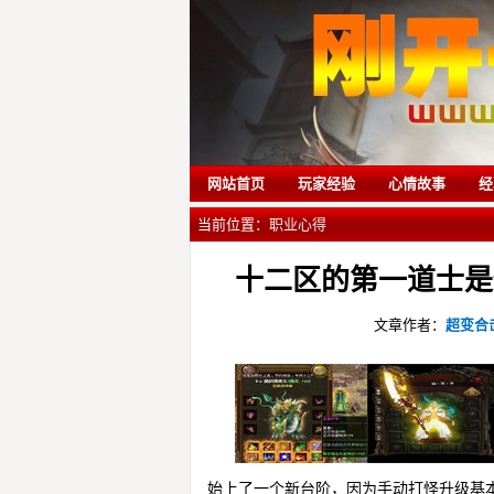
网站首页
玩家经验
心情故事
经
当前位置：
职业心得
十二区的第一道士是
文章作者：
超变合
始上了一个新台阶，因为手动打怪升级基