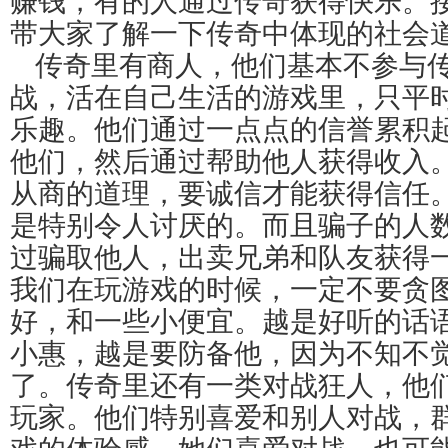
赚钱，有的人通过传奇获得快乐。
带大家了解一下传奇中体现的社会
传奇里有商人，他们基本不参与
战，活在自己生活的游戏里，只平
乐趣。他们通过一点点的信誉累积
他们，然后通过帮助他人获得收入
从商的道理，要诚信才能获得信任
是特别令人讨厌的。而且骗子的人
过骗取他人，出卖兄弟和队友获得
我们在玩游戏的时候，一定不要贪
好，和一些小便宜。越是好听的话
小惠，越是要防备他，因为不知不
了。传奇里还有一类对战狂人，他
玩家。他们特别喜爱和别人对战，