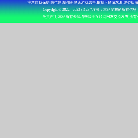
注意自我保护,防范网络陷阱.健康游戏忠告,抵制不良游戏,拒绝盗版游
Copyright © 2022 - 2023
sf123
*注释：本站发布的所有信息
免责声明:本站所有资源均来源于互联网网友交流发布,所