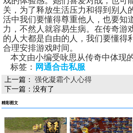
戏的体验感。她们喜爱对战，也可
关，为了释放生活压力和得到别人
活中我们要懂得尊重他人，也要知
力，不然人就容易生病。在传奇游
的人大都是自由的人，我们要懂得
合理安排游戏时间。
本文由小编受咏思从传奇中体现
标签：
网通合击私服
上一篇：
强化凝霜个人心得
下一篇：
没有了
精彩图文