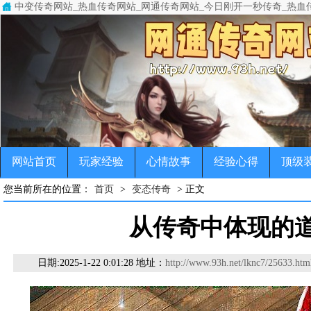
中变传奇网站_热血传奇网站_网通传奇网站_今日刚开一秒传奇_热血
中变传奇网站(www.93h.net)专注于变态传奇,超级变态传奇,超变
传奇，变态传奇，单职业传奇，超变传奇，宠物传奇，微变传奇，公益
网站首页
玩家经验
心情故事
经验心得
顶级
您当前所在的位置：
首页
>
变态传奇
> 正文
从传奇中体现的
日期:
2025-1-22 0:01:28 地址：
http://www.93h.net/lknc7/25633.htm