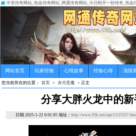
中变传奇网站_热血传奇网站_网通传奇网站_今日刚开一秒传奇_热血
中变传奇网站(www.93h.net)专注于变态传奇,超级变态传奇,超变
传奇，变态传奇，单职业传奇，超变传奇，宠物传奇，微变传奇，公益
网站首页
玩家经验
心情故事
经验心得
顶级
您当前所在的位置：
首页
>
赤月恶魔
> 正文
分享大胖火龙中的新
日期:
2025-1-22 0:01:05 地址：
http://www.93h.net/oqtr13/25557.htm