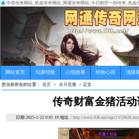
中变传奇网站_热血传奇网站_网通传奇网站_今日刚开一秒传奇_热血
中变传奇网站(www.93h.net)专注于变态传奇,超级变态传奇,超变
传奇，变态传奇，单职业传奇，超变传奇，宠物传奇，微变传奇，公益
网站首页
玩家经验
心情故事
经验心得
顶级
您当前所在的位置：
首页
>
赤月恶魔
> 正文
传奇财富金猪活动
日期:
2025-1-22 0:01:19 地址：
http://www.93h.net/oqtr13/25626.htm