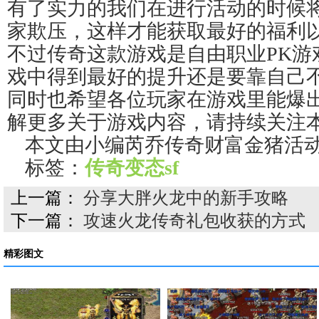
有了实力的我们在进行活动的时候
家欺压，这样才能获取最好的福利
不过传奇这款游戏是自由职业PK游
戏中得到最好的提升还是要靠自己
同时也希望各位玩家在游戏里能爆
解更多关于游戏内容，请持续关注
本文由小编芮乔传奇财富金猪活
标签：
传奇变态sf
上一篇：
分享大胖火龙中的新手攻略
下一篇：
攻速火龙传奇礼包收获的方式
精彩图文