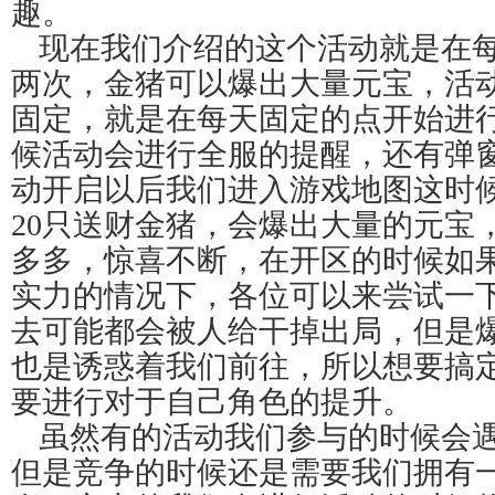
趣。
现在我们介绍的这个活动就是在每天
两次，金猪可以爆出大量元宝，活
固定，就是在每天固定的点开始进
候活动会进行全服的提醒，还有弹
动开启以后我们进入游戏地图这时
20只送财金猪，会爆出大量的元宝
多多，惊喜不断，在开区的时候如
实力的情况下，各位可以来尝试一
去可能都会被人给干掉出局，但是
也是诱惑着我们前往，所以想要搞
要进行对于自己角色的提升。
虽然有的活动我们参与的时候会
但是竞争的时候还是需要我们拥有