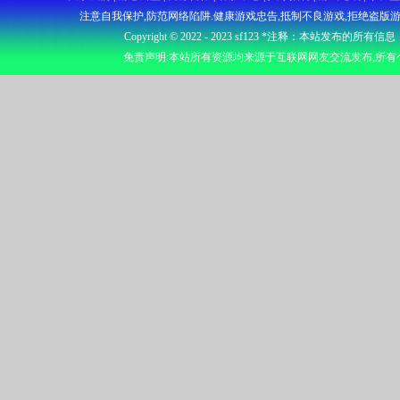
注意自我保护,防范网络陷阱.健康游戏忠告,抵制不良游戏,拒绝盗版游
Copyright © 2022 - 2023
sf123
*注释：本站发布的所有信息
免责声明:本站所有资源均来源于互联网网友交流发布,所