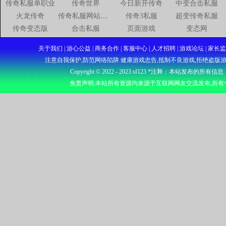
传奇私服单职业
传奇世界
今日新开传奇
中变合击私服
火龙传奇
传奇私服网站新开网
传奇3私服
超变传奇私服
传奇变态版
合击私服
页面游戏
变态网
关于我们 | 游心公益 | 商务合作 | 客服中心 | 人才招聘 | 游戏论坛
注意自我保护,防范网络陷阱.健康游戏忠告,抵制不良游戏,拒绝盗版游
Copyright © 2022 - 2023
sf123
*注释：本站发布的所有信息
免责声明:本站所有资源均来源于互联网网友交流发布,所