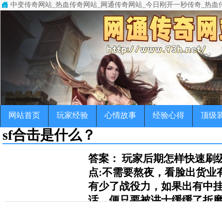
中变传奇网站_热血传奇网站_网通传奇网站_今日刚开一秒传奇_热血
中变传奇网站(www.93h.net)专注于变态传奇,超级变态传奇,超变
传奇，变态传奇，单职业传奇，超变传奇，宠物传奇，微变传奇，公益
网站首页
玩家经验
心情故事
经验心得
顶级
sf合击是什么？
答案： 玩家后期怎样快速刷
点:不需要熬夜，看脸出货业
有少了战役力，如果出有中
话，便只要被讲士缓缓了折磨
是很强了，有了武士玩家可