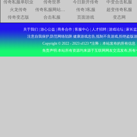
传奇私服单职业
传奇世界
今日新开传奇
中变合击私服
火龙传奇
传奇私服网站新开网
传奇3私服
超变传奇私服
传奇变态版
合击私服
页面游戏
变态网
关于我们 | 游心公益 | 商务合作 | 客服中心 | 人才招聘 | 游戏论坛
注意自我保护,防范网络陷阱.健康游戏忠告,抵制不良游戏,拒绝盗版游
Copyright © 2022 - 2023
sf123
*注释：本站发布的所有信息
免责声明:本站所有资源均来源于互联网网友交流发布,所