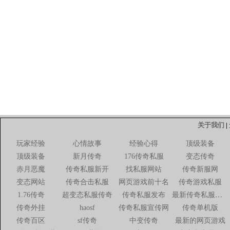
关于我们
|
玩家经验
心情故事
经验心得
顶级装备
顶级装备
新月传奇
176传奇私服
变态传奇
赤月恶魔
传奇私服新开
找私服网站
传奇新服网
变态网站
传奇合击私服
网页游戏前十名
传奇游戏私服
1.76传奇
超变态私服传奇
传奇私服发布
最新传奇私服网站
传奇外挂
haosf
传奇私服宣传网
传奇单机版
传奇百区
sf传奇
中变传奇
最新的网页游戏